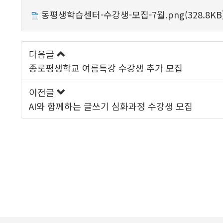
동평생학습센터-수강생-모집-7월.png(328.8KB
다음글
종로평생학교 여름특강 수강생 추가 모집
이전글
AI와 함께하는 글쓰기 심화과정 수강생 모집