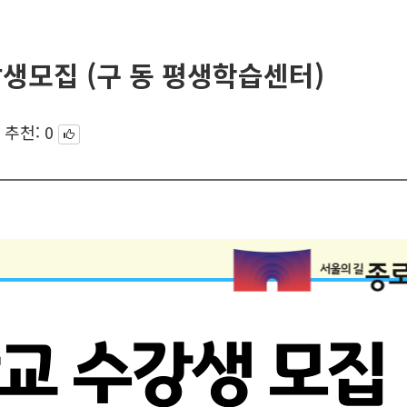
강생모집 (구 동 평생학습센터)
추천:
0