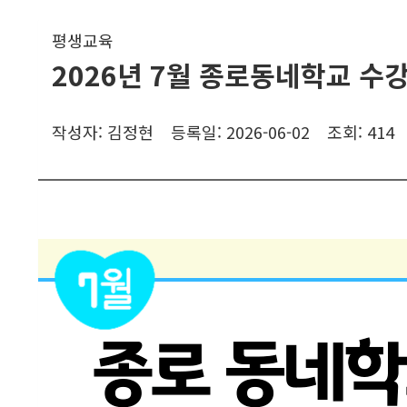
평생교육
2026년 7월 종로동네학교 수
작성자:
김정현
등록일:
2026-06-02
조회:
414