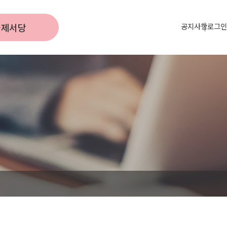
국제서당
공지사항
로그인