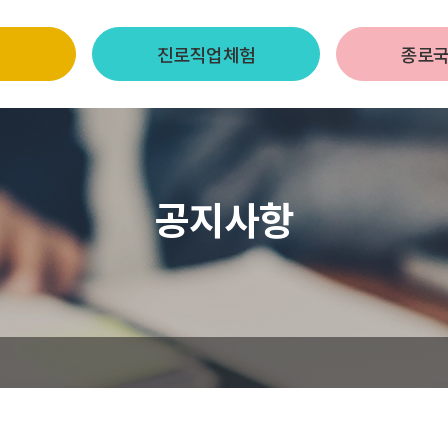
진로직업체험
종로
공지사항