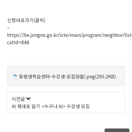
신청바로가기(클릭)
~
https://lle.jongno.go.kr/site/main/program/neighbor/list
catId=848
동평생학습센터-수강생-모집(8월).png(295.2KB)
이전글
AI 제대로 알기 <누구나 AI> 수강생 모집