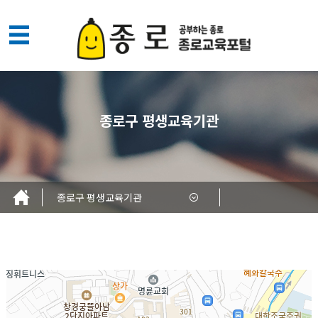
메
뉴
열
기
종로구 평생교육기관
종로구 평생교육기관