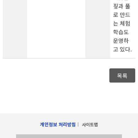
짚과 풀
로 만드
는 체험
학습도
운영하
고 있다.
목록
개인정보 처리방침
사이트맵