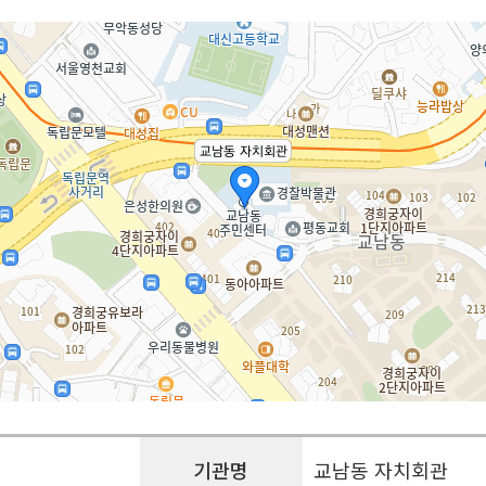
기관명
교남동 자치회관