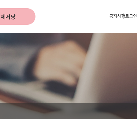
국제서당
공지사항
로그인