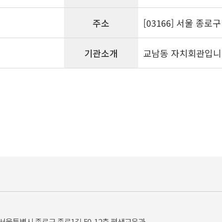
주소
[03166] 서울 종로
기관소개
교남동 자치회관입니
서울특별시 종로구 종로1길 50, 12층 평생교육과