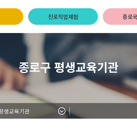
진로직업체험
종로
종로구 평생교육기관
 평생교육기관