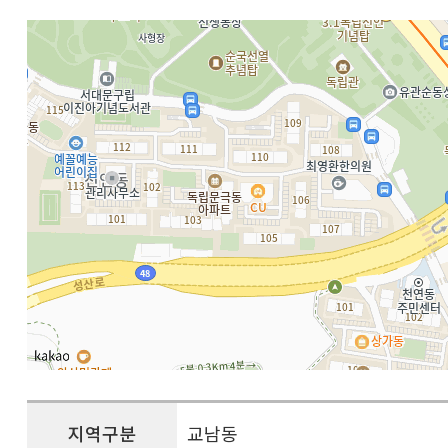
지역구분
교남동