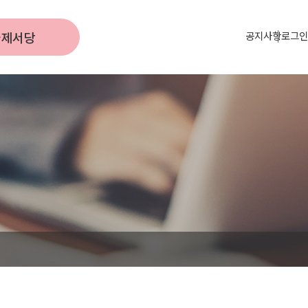
국제서당
공지사항
로그인