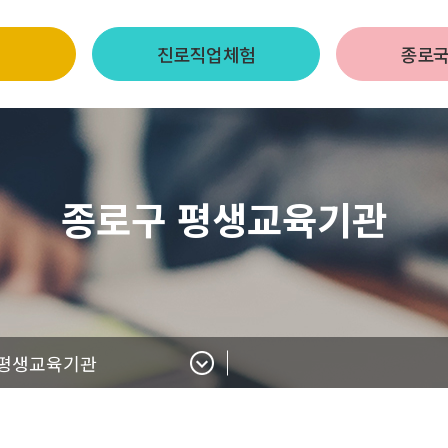
진로직업체험
종로
종로구 평생교육기관
 평생교육기관