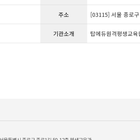
주소
[03115] 서울 종로
기관소개
탑에듀원격평생교육
서울특별시 종로구 종로1길 50, 12층 평생교육과