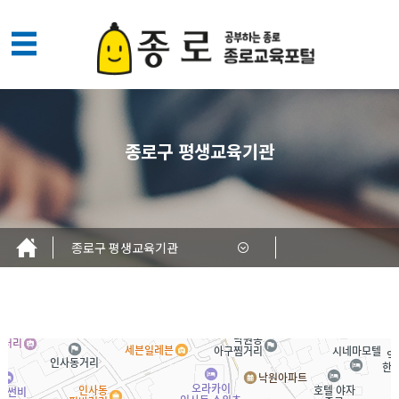
메
뉴
열
기
종로구 평생교육기관
종로구 평생교육기관