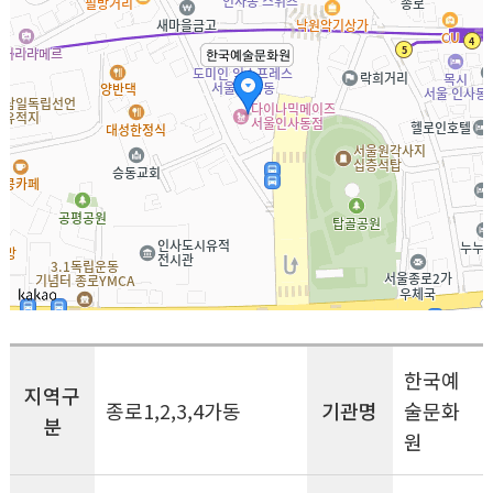
한국예
지역구
종로1,2,3,4가동
기관명
술문화
분
원