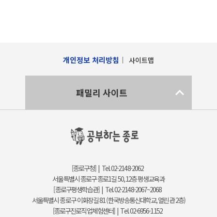
개인정보 처리방침
사이트맵
패밀리 사이트
[종로구청] | Tel. 02-2148-2062
서울특별시 종로구 종로1길 50, 12층 평생교육과
[종로구평생학습관] | Tel. 02-2148-2067~2068
서울특별시 종로구 이화장길 81 (한국방송통신대학교, 열린관 2층)
[종로구진로직업체험센터] | Tel. 02-6956-1152