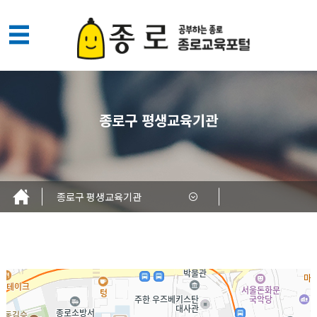
메
뉴
열
기
종로구 평생교육기관
종로구 평생교육기관