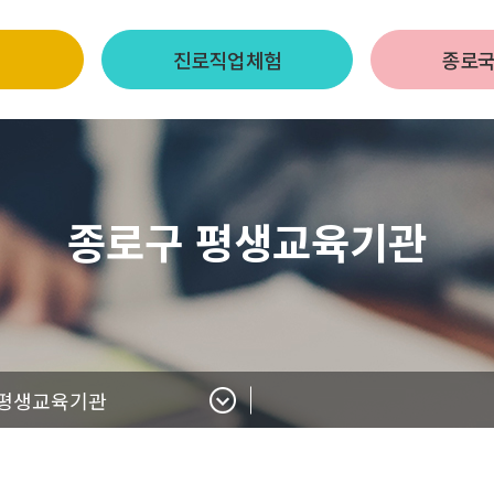
진로직업체험
종로
종로구 평생교육기관
 평생교육기관