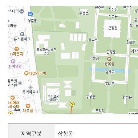
지역구분
삼청동