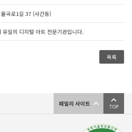
구 율곡로1길 37 (사간동)
 유일의 디지털 아트 전문기관입니다.
목록
패밀리 사이트
TOP