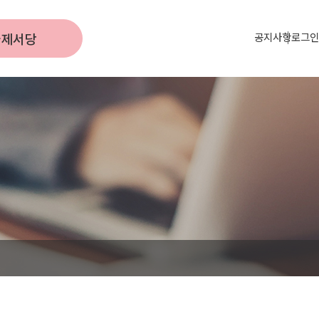
국제서당
공지사항
로그인