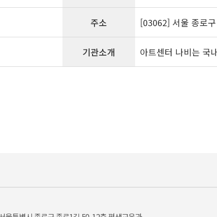
주소
[03062] 서울 종로
기관소개
아트센터 나비는 국내
서울특별시 종로구 종로1길 50, 12층 평생교육과