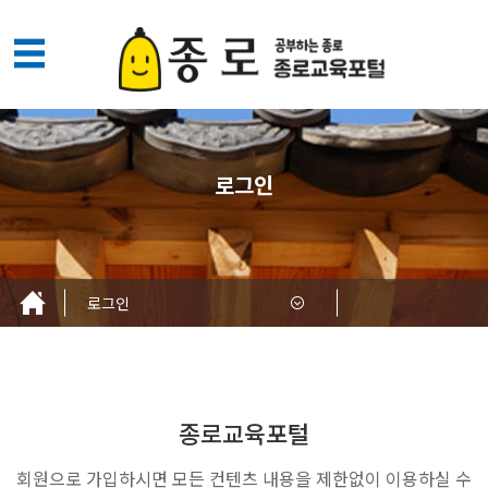
메
뉴
열
기
로그인
로그인
종로교육포털
회원으로 가입하시면 모든 컨텐츠 내용을 제한없이 이용하실 수