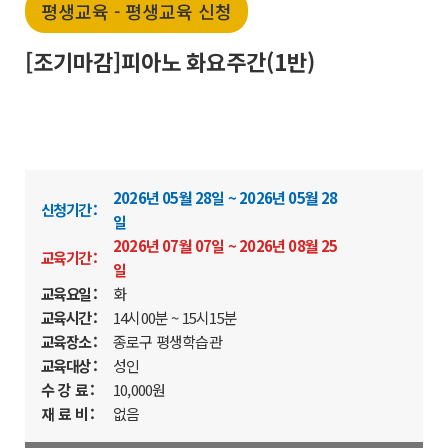
평생교육 - 평생교육 신청
[조기마감]피아노 화요주간(1반)
2026년 05월 28일 ~ 2026년 05월 28
신청기간 :
일
2026년 07월 07일 ~ 2026년 08월 25
교육기간 :
일
교육요일 :
화
교육시간 :
14시00분 ~ 15시15분
교육장소 :
종로구 평생학습관
교육대상 :
성인
수 강 료 :
10,000원
재 료 비 :
없음