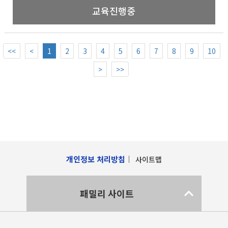
교육진행중
<<
<
1
2
3
4
5
6
7
8
9
10
>
>>
개인정보 처리방침
사이트맵
패밀리 사이트