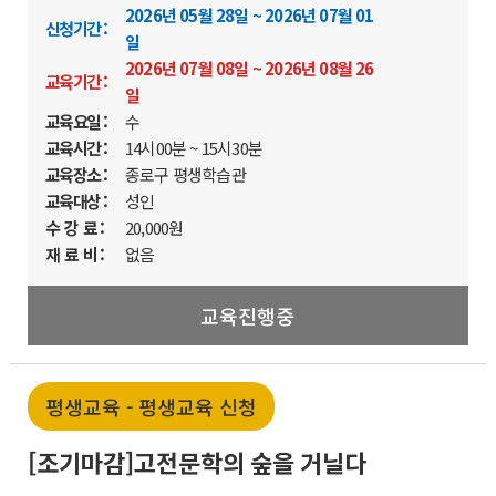
2026년 05월 28일 ~ 2026년 07월 01
신청기간 :
일
2026년 07월 08일 ~ 2026년 08월 26
교육기간 :
일
교육요일 :
수
교육시간 :
14시00분 ~ 15시30분
교육장소 :
종로구 평생학습관
교육대상 :
성인
수 강 료 :
20,000원
재 료 비 :
없음
교육진행중
평생교육 - 평생교육 신청
[조기마감]고전문학의 숲을 거닐다