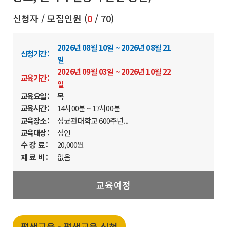
신청자 / 모집인원 (
0
/ 70)
2026년 08월 10일 ~ 2026년 08월 21
신청기간 :
일
2026년 09월 03일 ~ 2026년 10월 22
교육기간 :
일
교육요일 :
목
교육시간 :
14시00분 ~ 17시00분
교육장소 :
성균관대학교 600주년...
교육대상 :
성인
수 강 료 :
20,000원
재 료 비 :
없음
교육예정
평생교육 - 평생교육 신청