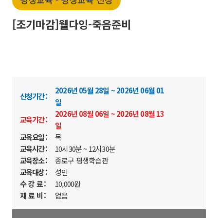
[조기마감]웰다잉-죽음준비
2026년 05월 28일 ~ 2026년 06월 01
신청기간 :
일
2026년 08월 06일 ~ 2026년 08월 13
교육기간 :
일
교육요일 :
목
교육시간 :
10시30분 ~ 12시30분
교육장소 :
종로구 평생학습관
교육대상 :
성인
수 강 료 :
10,000원
재 료 비 :
없음