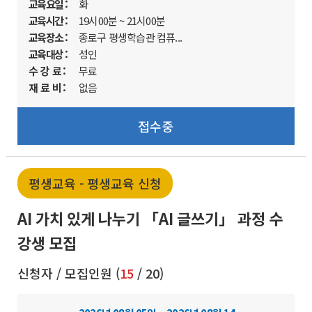
교육요일 :
화
교육시간 :
19시00분 ~ 21시00분
교육장소 :
종로구 평생학습관 컴퓨...
교육대상 :
성인
수 강 료 :
무료
재 료 비 :
없음
접수중
평생교육 - 평생교육 신청
AI 가치 있게 나누기 「AI 글쓰기」 과정 수
강생 모집
신청자 / 모집인원 (
15
/ 20)