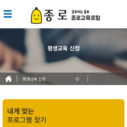
메
뉴
열
기
평생교육 신청
평생교육 신청
내게 맞는
프로그램 찾기