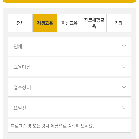
진로체험교
전체
평생교육
혁신교육
기타
육