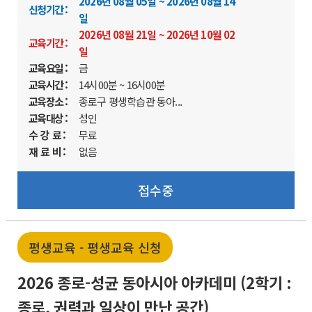
2026년 08월 05일 ~ 2026년 08월 14
신청기간 :
일
2026년 08월 21일 ~ 2026년 10월 02
교육기간 :
일
교육요일 :
금
교육시간 :
14시00분 ~ 16시00분
교육장소 :
종로구 평생학습관 동아...
교육대상 :
성인
수 강 료 :
무료
재 료 비 :
없음
접수중
평생교육 - 평생교육 신청
2026 종로-성균 동아시아 아카데미 (2학기 :
종로, 권력과 일상이 만난 공간)