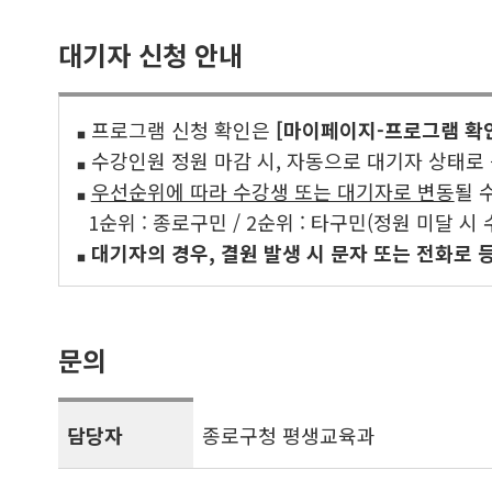
대기자 신청 안내
프로그램 신청 확인은
[마이페이지-프로그램 확
■
수강인원 정원 마감 시, 자동으로 대기자 상태로
■
우선순위에 따라 수강생 또는 대기자로 변동
될 
■
1순위 : 종로구민 / 2순위 : 타구민(정원 미달 시 
대기자의 경우, 결원 발생 시 문자 또는 전화로 
■
문의
담당자
종로구청 평생교육과