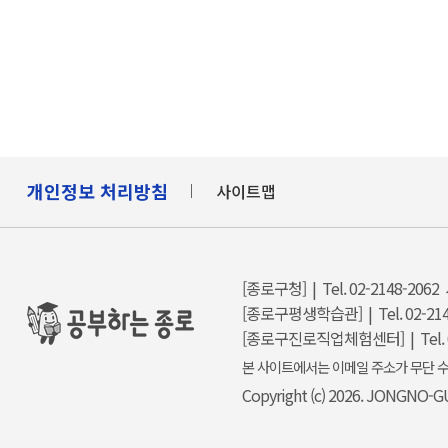
개인정보 처리방침
사이트맵
[종로구청] | Tel. 02-2148-2062
[종로구평생학습관] | Tel. 02-214
[종로구진로직업체험센터] | Tel. 0
본 사이트에서는 이메일 주소가 무단 수
Copyright (c) 2026. JONGNO-GU