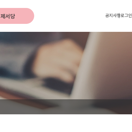
국제서당
공지사항
로그인