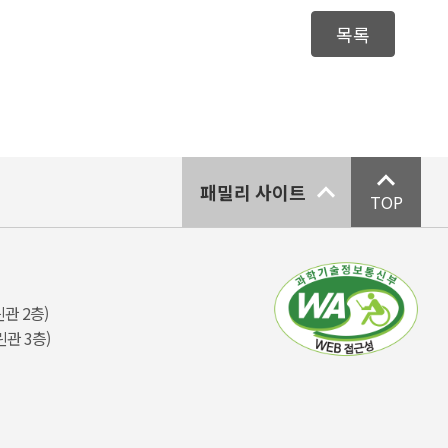
목록
패밀리 사이트
TOP
관 2층)
관 3층)