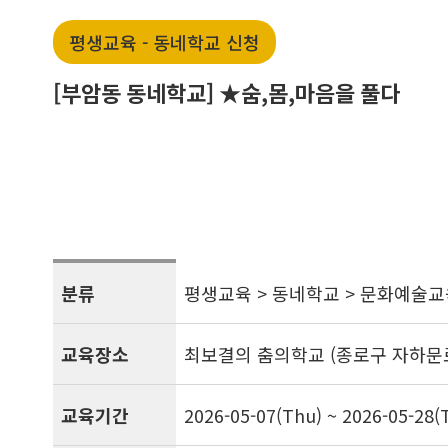
평생교육 - 동네학교 신청
[부암동 동네학교] ★숨,몸,마음을 풀다
분류
평생교육 > 동네학교 > 문화예술교
교육장소
최보결의 춤의학교 (종로구 자하문로 
교육기간
2026-05-07(Thu) ~ 2026-05-28(