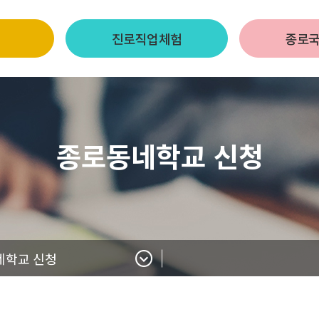
진로직업체험
종로
종로동네학교 신청
네학교 신청