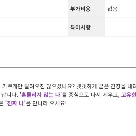
부가비용
없음
특이사항
 숨 가쁘게만 달려오진 않으셨나요? 뻣뻣하게 굳은 긴장을 내
니다. '
흔들리지 않는 나
'를 중심으로 다시 세우고,
고유한
로운
'진짜 나'
를 만나러 오세요!