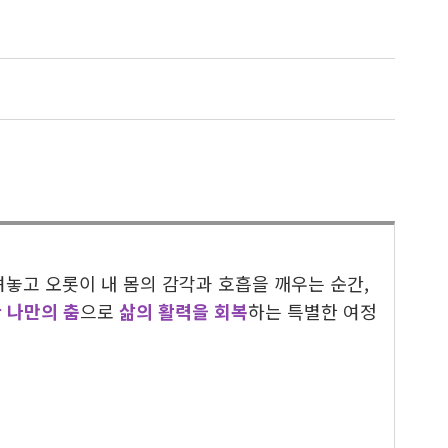
려놓고 오롯이 내 몸의 감각과 호흡을 깨우는 순간,
 나만의 춤
으로
삶의 활력을 회복
하는 특별한 여정