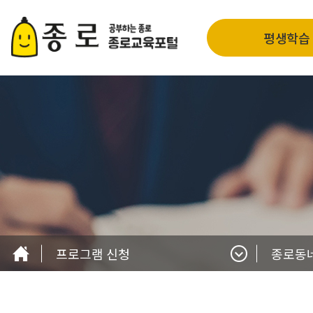
평생학습
프로그램 신청
종로동