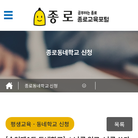
메
뉴
열
기
종로동네학교 신청
종로동네학교 신청
평생교육 - 동네학교 신청
목록