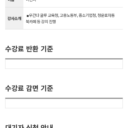
우간다 굴루 교육청, 고용노동부, 중소기업청, 청운효자동
■
강사소개
북카페 등 강의 진행
수강료 반환 기준
수강료 감면 기준
대기자 신청 안내