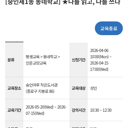
[숭인제1동 동네학교] ★나를 읽고, 나를 쓰다
교육종료
2026-04-06
평생교육 > 동네학교 >
10:00(Mon) ~
분류
신청기간
인문교양교육
2026-04-15
17:00(Wed)
숭인마루 작은도서관
교육장소
교육대상
성인
(종로구 지봉로 86)
2026-05-20(Wed) ~ 2026-
교육기간
강의시간
10:30 ~ 12:30
07-15(Wed)