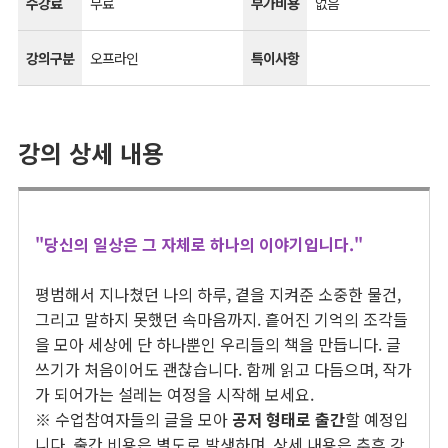
수강료
무료
부가비용
없음
강의구분
오프라인
특이사항
강의 상세 내용
"당신의 일상은 그 자체로 하나의 이야기입니다."
평범해서 지나쳤던 나의 하루, 곁을 지켜준 소중한 물건,
그리고 말하지 못했던 속마음까지. 흩어진 기억의 조각들
을 모아 세상에 단 하나뿐인 우리들의 책을 만듭니다. 글
쓰기가 처음이어도 괜찮습니다. 함께 읽고 다듬으며, 작가
가 되어가는 설레는 여정을 시작해 보세요.
※ 수업참여자들의 글을 모아
공저 형태로 출간
할 예정입
니다. 출간 비용은 별도로 발생하며, 상세 내용은 추후 강