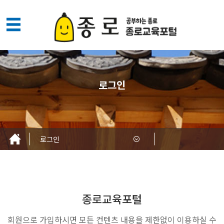
메
뉴
열
기
로그인
로그인
종로교육포털
회원으로 가입하시면 모든 컨텐츠 내용을 제한없이 이용하실 수