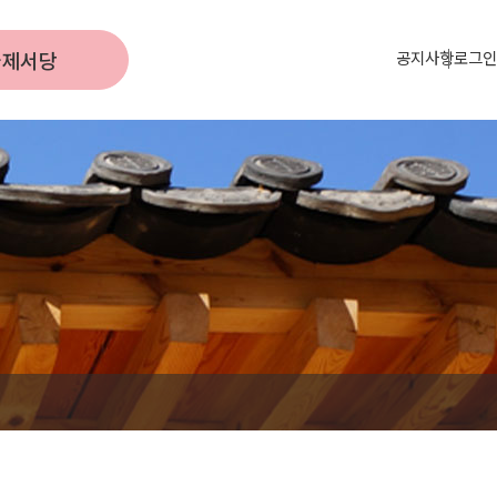
국제서당
공지사항
로그인