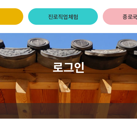
진로직업체험
종로
로그인